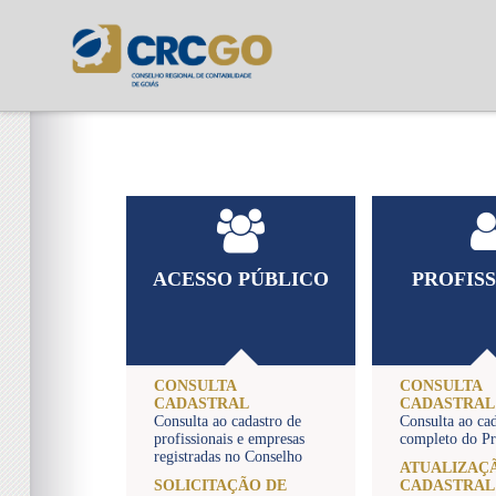
ACESSO PÚBLICO
PROFIS
CONSULTA
CONSULTA
CADASTRAL
CADASTRAL
Consulta ao cadastro de
Consulta ao ca
profissionais e empresas
completo do Pr
registradas no Conselho
ATUALIZAÇ
SOLICITAÇÃO DE
CADASTRAL