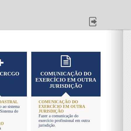
 CRCGO
COMUNICAÇÃO DO
EXERCÍCIO EM OUTRA
JURISDIÇÃO
DASTRAL
COMUNICAÇÃO DO
o ao sistema
EXERCÍCIO EM OUTRA
 Sistema do
JURISDIÇÃO
Fazer a comunicação do
exercício profissional em outra
RO
jurisdição.
a