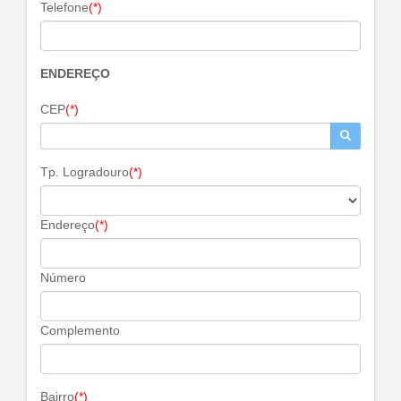
Telefone
(*)
ENDEREÇO
CEP
(*)
Tp. Logradouro
(*)
Endereço
(*)
Número
Complemento
Bairro
(*)